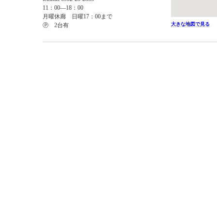
11：00―18：00
月曜休廊 日曜17：00まで
大きな地図で見る
Ⓟ 2台有