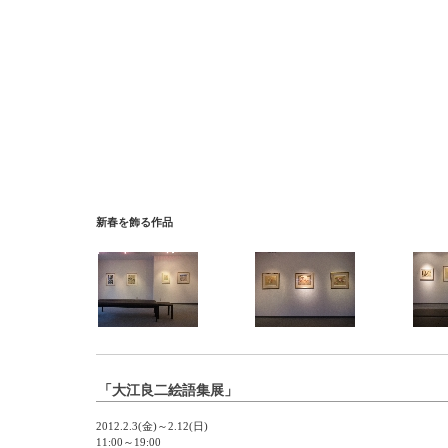
新春を飾る作品
「大江良二絵語集展」
2012.2.3(金)～2.12(日)
11:00～19:00